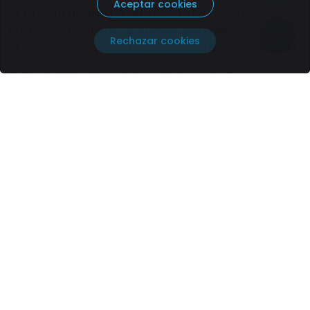
Aceptar cookies
Sì, la piattaforma è autorizzata e utilizza
protocolli avanzati di crittografia per garantire
Paga aquí
Rechazar cookies
la protezione dei dati e del denaro dei giocatori.
3. Qual è il limite minimo di deposito?
Il deposito minimo parte generalmente da 10€,
rendendo accessibile l’esperienza anche a chi
vuole iniziare con cautela.
4. Come funziona il supporto clienti?
Il servizio di assistenza è attivo 7 giorni su 7,
tramite chat live, email e telefono, con tempi di
risposta rapidi e personale preparato.
5. Ci sono giochi con dealer live?
Sì, Nine Casino offre un’ampia sezione di live
casino con croupier professionali e numerosi
tavoli disponibili tutto il giorno.