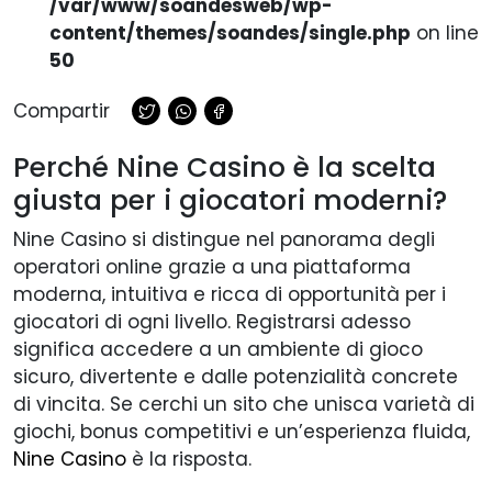
/var/www/soandesweb/wp-
content/themes/soandes/single.php
on line
50
Compartir
Perché Nine Casino è la scelta
giusta per i giocatori moderni?
Nine Casino si distingue nel panorama degli
operatori online grazie a una piattaforma
moderna, intuitiva e ricca di opportunità per i
giocatori di ogni livello. Registrarsi adesso
significa accedere a un ambiente di gioco
sicuro, divertente e dalle potenzialità concrete
di vincita. Se cerchi un sito che unisca varietà di
giochi, bonus competitivi e un’esperienza fluida,
Nine Casino
è la risposta.