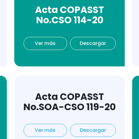
Acta COPASST
No.CSO 114-20
Ver más
Descargar
Acta COPASST
No.SOA-CSO 119-20
Ver más
Descargar