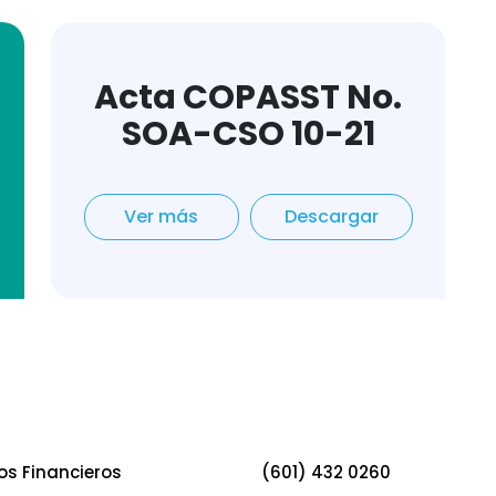
Acta COPASST No.
SOA-CSO 10-21
Ver más
Descargar
os Financieros
(601) 432 0260