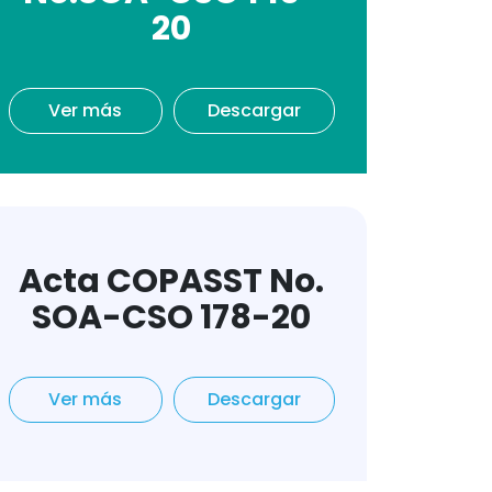
20
Ver más
Descargar
Acta COPASST No.
SOA-CSO 178-20
Ver más
Descargar