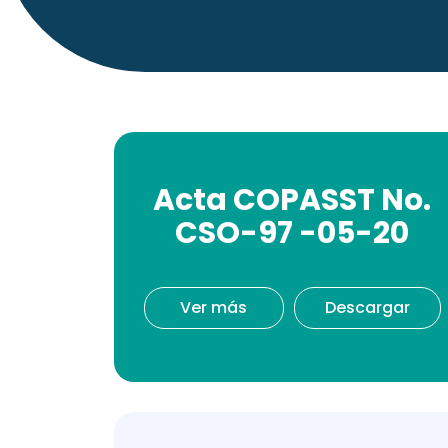
Acta COPASST No.
CSO-97 -05-20
Ver más
Descargar