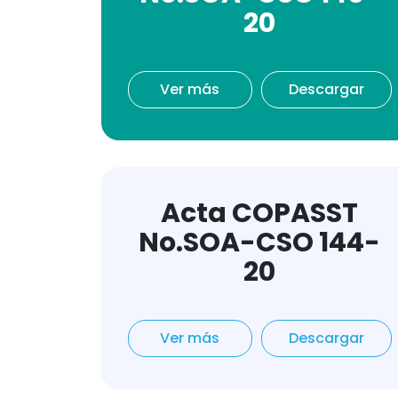
20
Ver más
Descargar
Acta COPASST
No.SOA-CSO 144-
20
Ver más
Descargar