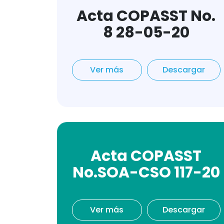
Acta COPASST No.
8 28-05-20
Ver más
Descargar
Acta COPASST
No.SOA-CSO 117-20
Ver más
Descargar