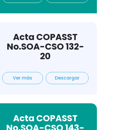
Acta COPASST
No.SOA-CSO 132-
20
Ver más
Descargar
Acta COPASST
No.SOA-CSO 143-