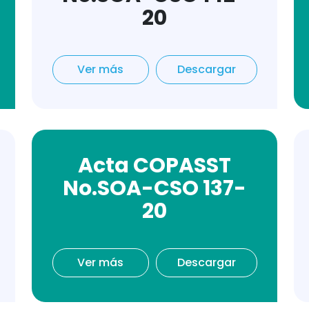
20
Ver más
Descargar
Acta COPASST
No.SOA-CSO 137-
20
Ver más
Descargar