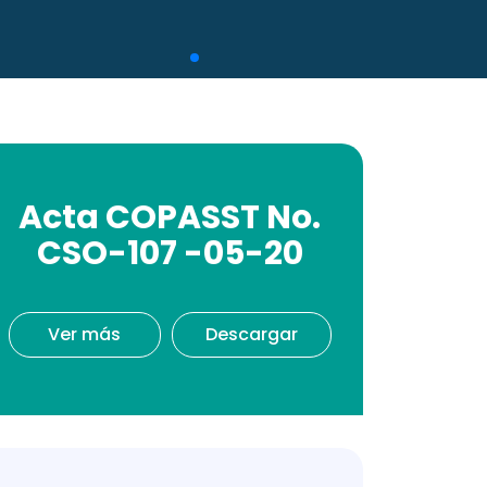
Acta COPASST No.
CSO-107 -05-20
Ver más
Descargar