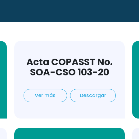
Acta COPASST No.
SOA-CSO 103-20
Ver más
Descargar