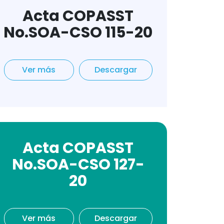
Acta COPASST
No.SOA-CSO 115-20
Ver más
Descargar
Acta COPASST
No.SOA-CSO 127-
20
Ver más
Descargar