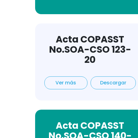
Acta COPASST
No.SOA-CSO 123-
20
Ver más
Descargar
Acta COPASST
No.SOA-CSO 140-