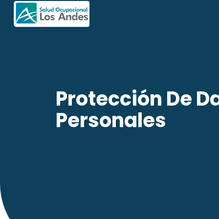
Protección De D
Personales