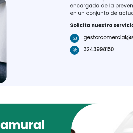
encargada de la preven
en un conjunto de actu
Solicita nuestro servic
gestorcomercial@
3243998150
ramural