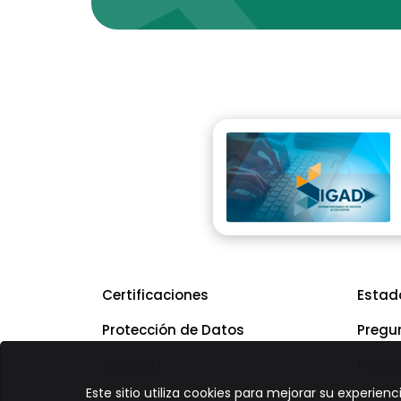
Certificaciones
Estad
Protección de Datos
Pregu
Copasst
Habili
Este sitio utiliza cookies para mejorar su experi