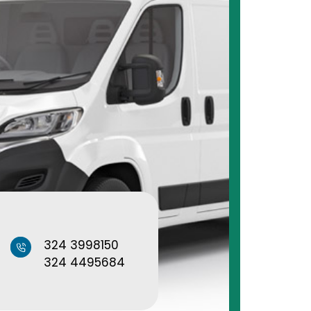
324 3998150
324 4495684