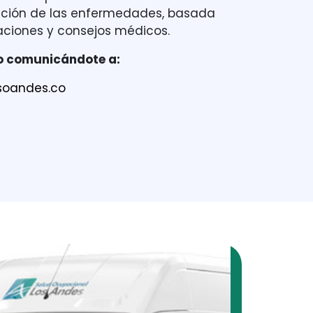
ción de las enfermedades, basada
aciones y consejos médicos.
io comunicándote a:
soandes.co