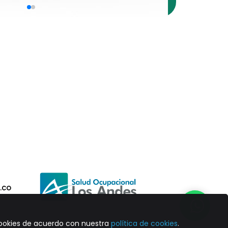
.co
¿Cómo podemos ayudarte?
 cookies de acuerdo con nuestra
política de cookies
.