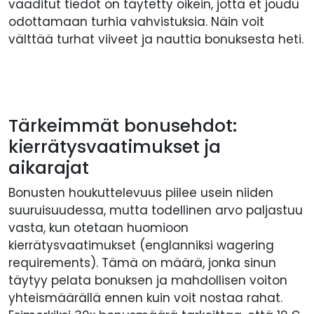
vaaditut tiedot on täytetty oikein, jotta et joudu
odottamaan turhia vahvistuksia. Näin voit
välttää turhat viiveet ja nauttia bonuksesta heti.
Tärkeimmät bonusehdot:
kierrätysvaatimukset ja
aikarajat
Bonusten houkuttelevuus piilee usein niiden
suuruisuudessa, mutta todellinen arvo paljastuu
vasta, kun otetaan huomioon
kierrätysvaatimukset (englanniksi wagering
requirements). Tämä on määrä, jonka sinun
täytyy pelata bonuksen ja mahdollisen voiton
yhteismäärällä ennen kuin voit nostaa rahat.