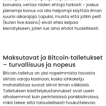
bonuksia, vertaa niiden ehtoja tarkasti – joskus
pienempi bonus voi olla helpompi käyttää ilman
suuria aikarajoja. Lopuksi, muista että jotkin pelit
(kuten live‑kasino) eivät ehkä kelpaa
kierrätykseen, joten lue aina ehdot huolellisesti.
Maksutavat ja Bitcoin‑talletukset
– turvallisuus ja nopeus
Bitcoin‑talletus on yksi nopeimmista tavoista
siirtää varoja kasinoon, koska lohkoketju
mahdollistaa suorat siirrot ilman välikäsiä.
Talletuksen käsittelykustannukset ovat usein
alhaisemmat kuin perinteisissä pankkisiirroissa,
mikä tekee siitä taloudellisesti houkuttelevan.