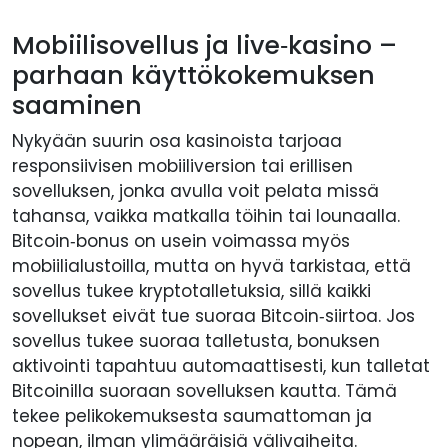
Mobiilisovellus ja live‑kasino –
parhaan käyttökokemuksen
saaminen
Nykyään suurin osa kasinoista tarjoaa
responsiivisen mobiiliversion tai erillisen
sovelluksen, jonka avulla voit pelata missä
tahansa, vaikka matkalla töihin tai lounaalla.
Bitcoin‑bonus on usein voimassa myös
mobiilialustoilla, mutta on hyvä tarkistaa, että
sovellus tukee kryptotalletuksia, sillä kaikki
sovellukset eivät tue suoraa Bitcoin‑siirtoa. Jos
sovellus tukee suoraa talletusta, bonuksen
aktivointi tapahtuu automaattisesti, kun talletat
Bitcoinilla suoraan sovelluksen kautta. Tämä
tekee pelikokemuksesta saumattoman ja
nopean, ilman ylimääräisiä välivaiheita.