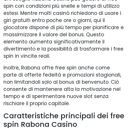
spin con condizioni più snelle e tempi di utilizzo
estesi. Mentre molti casinò richiedono di usare i
giri gratuiti entro poche ore o giorni, qui il
giocatore dispone di più tempo per pianificare e
massimizzare il valore del bonus. Questo
elemento aumenta significativamente il
divertimento e la possibilità di trasformare i free
spin in vincite reali.
Inoltre, Rabona offre free spin anche come
parte di offerte fedeltà e promozioni stagionali,
non limitandoli solo al bonus di benvenuto. Ciò
consente di mantenere alta la motivazione nel
tempo e di sperimentare nuove slot senza
rischiare il proprio capitale.
Caratteristiche principali dei free
spin Rabona Casino