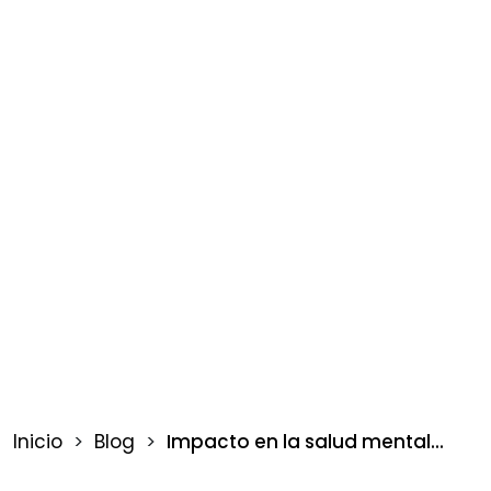
29 diciembre 2025
Quali vantaggi offrono i free spin
Rabona Casino rispetto ad altri
casinò
Inicio
>
Blog
>
Impacto en la salud mental...