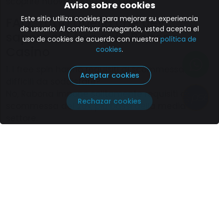
scoprire nuovi giochi senza rischi.
Aviso sobre cookies
Este sitio utiliza cookies para mejorar su experiencia
FAQ: Tutto quello che devi
de usuario. Al continuar navegando, usted acepta el
sapere sui free spin Rabona
uso de cookies de acuerdo con nuestra
política de
Casino
cookies
.
1. I free spin hanno requisiti di scommessa
Aceptar cookies
difficili da soddisfare?
No, Rabona impone solitamente requisiti di
Paga aquí
Rechazar cookies
scommessa del 20x, più bassi della media del
settore.
2. Posso usare i free spin su qualsiasi slot?
Generalmente sì, sono disponibili su un ampio
catalogo di giochi, incluse le novità del mercato.
3. Quanto tempo ho per utilizzare i free spin?
La validità va da 7 a 14 giorni, offrendo più
flessibilità rispetto a molti altri casinò.