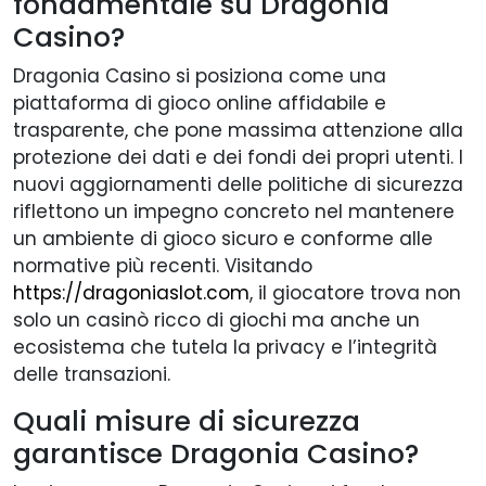
fondamentale su Dragonia
Casino?
Dragonia Casino si posiziona come una
piattaforma di gioco online affidabile e
trasparente, che pone massima attenzione alla
protezione dei dati e dei fondi dei propri utenti. I
nuovi aggiornamenti delle politiche di sicurezza
riflettono un impegno concreto nel mantenere
un ambiente di gioco sicuro e conforme alle
normative più recenti. Visitando
https://dragoniaslot.com
, il giocatore trova non
solo un casinò ricco di giochi ma anche un
ecosistema che tutela la privacy e l’integrità
delle transazioni.
Quali misure di sicurezza
garantisce Dragonia Casino?