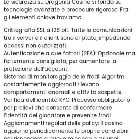
La sicurezza su Dragonia Casino si fonda su
tecnologie avanzate e procedure rigorose. Fra
gli elementi chiave troviamo:
Crittografia SSL a 128 bit: Tutte le comunicazioni
tra il server e il client sono criptate, impedendo
accessi non autorizzati.
Autenticazione a due fattori (2FA): Opzionale ma
fortemente consigliata, per aumentare la
protezione dell’account.
Sistema di monitoraggio delle frodi: Algoritmi
costantemente aggiornati rilevano
comportamenti anomali e attività sospette.
Verifica dell’identità KYC: Processo obbligatorio
per prelievi che consente di confermare
l’identità del giocatore e prevenire frodi.
Aggiornamenti regolari delle policy: Il casino
aggiorna periodicamente le proprie condizioni
per rispondere a nuove minacce e sviluppi