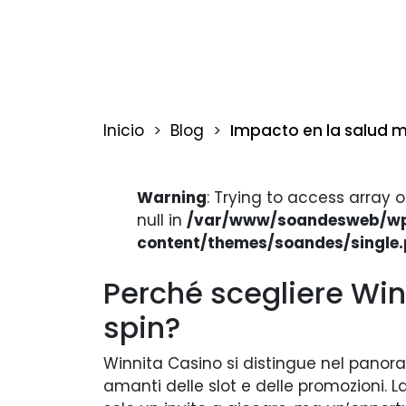
Come usare i free spin
Inicio
>
Blog
>
Impacto en la salud me
Warning
: Trying to access array 
null in
/var/www/soandesweb/w
content/themes/soandes/single
Perché scegliere Winn
spin?
Winnita Casino si distingue nel panoram
amanti delle slot e delle promozioni. 