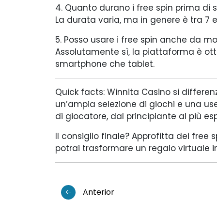
4. Quanto durano i free spin prima di
La durata varia, ma in genere è tra 7 e
5. Posso usare i free spin anche da mo
Assolutamente sì, la piattaforma è ott
smartphone che tablet.
Quick facts: Winnita Casino si differe
un’ampia selezione di giochi e una use
di giocatore, dal principiante al più es
Il consiglio finale? Approfitta dei free
potrai trasformare un regalo virtuale i
Anterior