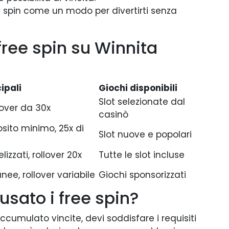
 spin come un modo per divertirti senza
 free spin su Winnita
ipali
Giochi disponibili
Slot selezionate dal
llover da 30x
casinò
sito minimo, 25x di
Slot nuove e popolari
lizzati, rollover 20x
Tutte le slot incluse
ee, rollover variabile
Giochi sponsorizzati
usato i free spin?
accumulato vincite, devi soddisfare i requisiti