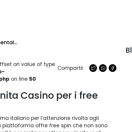
 ottenuti su Winnita Casino per vi
ntal...
B
offset on value of type
Compartir
p-
.php
on line
50
ita Casino per i free
a italiano per l’attenzione rivolta agli
La piattaforma offre free spin che non sono