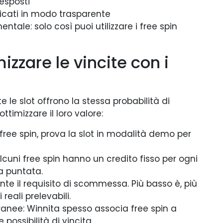
esposti
licati in modo trasparente
le: solo così puoi utilizzare i free spin
zzare le vincite con i
te le slot offrono la stessa probabilità di
ttimizzare il loro valore:
 i free spin, prova la slot in modalità demo per
: alcuni free spin hanno un credito fisso per ogni
la puntata.
ente il requisito di scommessa. Più basso è, più
 reali prelevabili.
anee: Winnita spesso associa free spin a
possibilità di vincita.