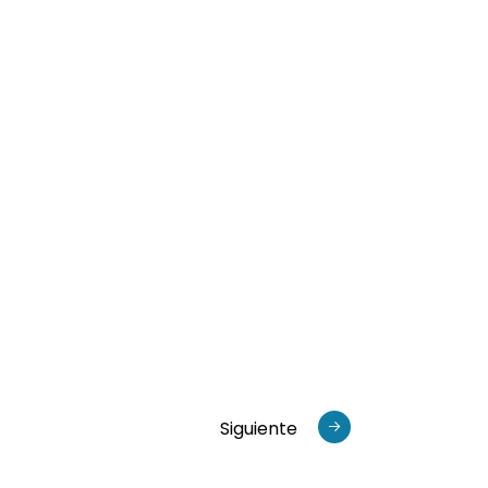
Siguiente