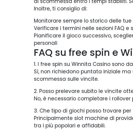
di scommessa entro i tempi stabiliti. S
Inoltre, ti consiglio di:
Monitorare sempre lo storico delle tu
Verificare i termini nelle sezioni FAQ e
Pianificare il gioco successivo, scegli
personali
FAQ su free spin e W
1. I free spin su Winnita Casino sono da
Sì, non richiedono puntata iniziale ma s
scommessa sulle vincite.
2. Posso prelevare subito le vincite ott
No, è necessario completare i rollover 
3. Che tipo di giochi posso trovare per u
Principalmente slot machine di provid
tra i più popolari e affidabili.