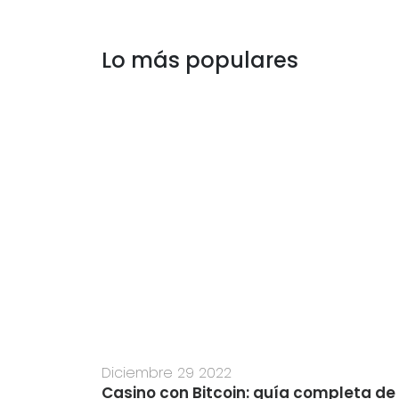
Lo más populares
Diciembre 29 2022
ayers:
Casino con Bitcoin: guía completa de