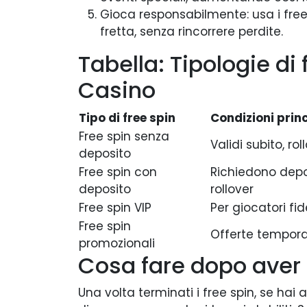
Gioca responsabilmente: usa i free
fretta, senza rincorrere perdite.
Tabella: Tipologie di
Casino
Tipo di free spin
Condizioni princ
Free spin senza
Validi subito, ro
deposito
Free spin con
Richiedono depo
deposito
rollover
Free spin VIP
Per giocatori fide
Free spin
Offerte temporan
promozionali
Cosa fare dopo aver 
Una volta terminati i free spin, se hai 