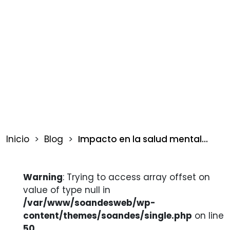
16 noviembre 2022
Banner 1
Inicio
>
Blog
>
Impacto en la salud mental...
Warning
: Trying to access array offset on
value of type null in
/var/www/soandesweb/wp-
content/themes/soandes/single.php
on line
50