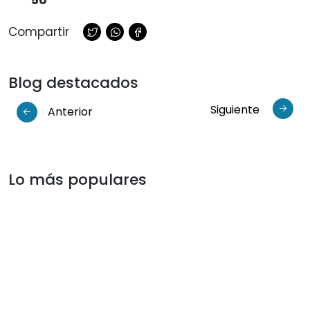
50
Compartir
Blog destacados
Siguiente
Anterior
Lo más populares