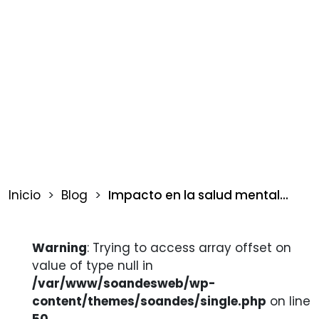
13 marzo 2023
Bogotá sede 103
Inicio
>
Blog
>
Impacto en la salud mental...
Warning
: Trying to access array offset on
value of type null in
/var/www/soandesweb/wp-
content/themes/soandes/single.php
on line