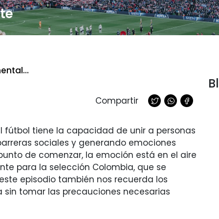
te
ntal...
B
Compartir
el fútbol tiene la capacidad de unir a personas
 barreras sociales y generando emociones
unto de comenzar, la emoción está en el aire
nte para la selección Colombia, que se
este episodio también nos recuerda los
ria sin tomar las precauciones necesarias