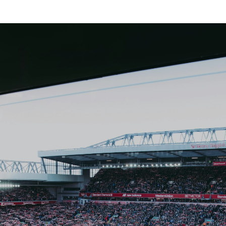
Inicio
Nosotros
Servicios