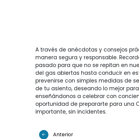
A través de anécdotas y consejos prác
manera segura y responsable. Record
pasado para que no se repitan en nues
del gas abiertas hasta conducir en e
prevenirse con simples medidas de se
de tu asiento, deseando lo mejor para 
enseñándonos a celebrar con concienc
oportunidad de prepararte para una 
importante, sin incidentes.
Anterior