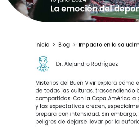
La emoción del depor
Inicio
>
Blog
>
Impacto en la salud me
Dr. Alejandro Rodríguez
Misterios del Buen Vivir explora cómo 
de todas las culturas, trascendiendo
compartidas. Con la Copa América a p
y las expectativas crecen, especialme
prepara con intensidad. Sin embargo, 
peligros de dejarse llevar por la eufo