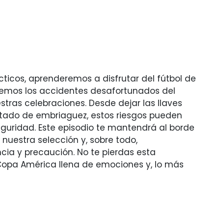
ticos, aprenderemos a disfrutar del fútbol de
emos los accidentes desafortunados del
tras celebraciones. Desde dejar las llaves
stado de embriaguez, estos riesgos pueden
guridad. Este episodio te mantendrá al borde
nuestra selección y, sobre todo,
ia y precaución. No te pierdas esta
Copa América llena de emociones y, lo más