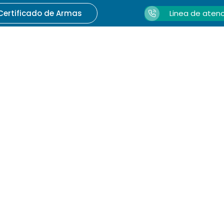
Linea de aten
Certificado de Armas
Inicio
Nosotros
Servicios