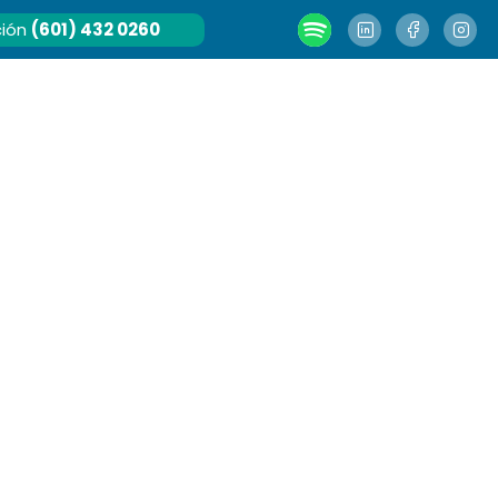
ción
(601) 432 0260
Sedes
Blog
Contacto
Trabaja con nosotros