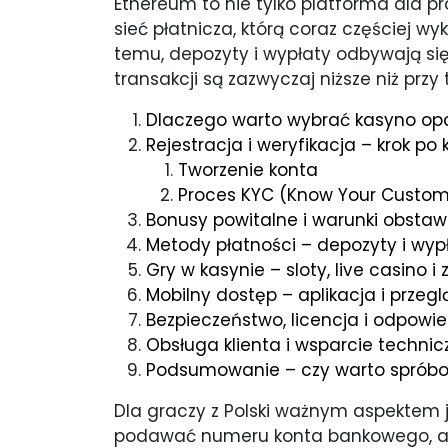
Ethereum to nie tylko platforma dla p
sieć płatnicza, którą coraz częściej w
temu, depozyty i wypłaty odbywają się
transakcji są zazwyczaj niższe niż p
Dlaczego warto wybrać kasyno op
Rejestracja i weryfikacja – krok po 
Tworzenie konta
Proces KYC (Know Your Custom
Bonusy powitalne i warunki obstaw
Metody płatności – depozyty i wy
Gry w kasynie – sloty, live casino 
Mobilny dostęp – aplikacja i przeg
Bezpieczeństwo, licencja i odpowie
Obsługa klienta i wsparcie technic
Podsumowanie – czy warto sprób
Dla graczy z Polski ważnym aspektem 
podawać numeru konta bankowego, a j