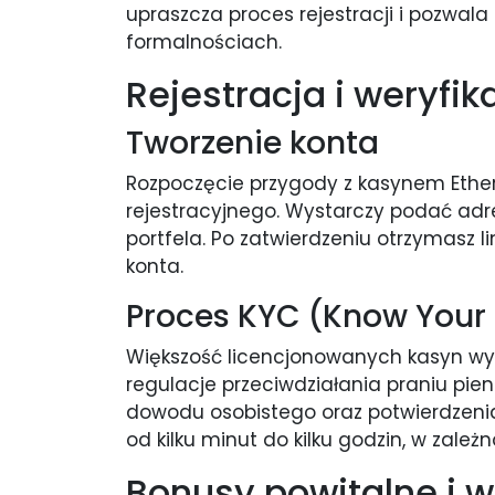
upraszcza proces rejestracji i pozwala 
formalnościach.
Rejestracja i weryfik
Tworzenie konta
Rozpoczęcie przygody z kasynem Ethe
rejestracyjnego. Wystarczy podać adr
portfela. Po zatwierdzeniu otrzymasz l
konta.
Proces KYC (Know Your
Większość licencjonowanych kasyn wym
regulacje przeciwdziałania praniu pie
dowodu osobistego oraz potwierdzenia
od kilku minut do kilku godzin, w zależ
Bonusy powitalne i 