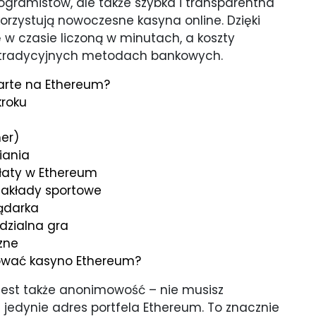
rogramistów, ale także szybka i transparentna
ykorzystują nowoczesne kasyna online. Dzięki
 w czasie liczoną w minutach, a koszty
rzy tradycyjnych metodach bankowych.
arte na Ethereum?
kroku
er)
iania
płaty w Ethereum
i zakłady sportowe
lądarka
dzialna gra
zne
ować kasyno Ethereum?
jest także anonimowość – nie musisz
edynie adres portfela Ethereum. To znacznie