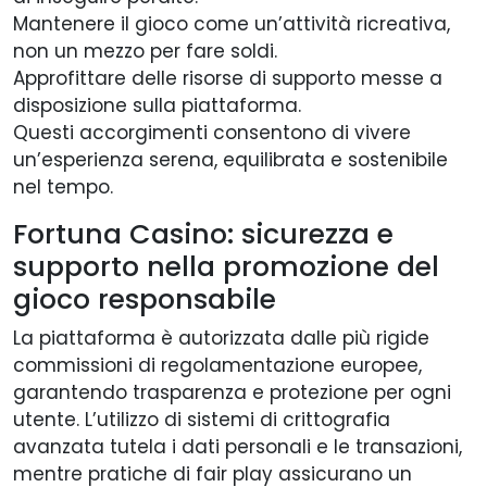
Mantenere il gioco come un’attività ricreativa,
non un mezzo per fare soldi.
Approfittare delle risorse di supporto messe a
disposizione sulla piattaforma.
Questi accorgimenti consentono di vivere
un’esperienza serena, equilibrata e sostenibile
nel tempo.
Fortuna Casino: sicurezza e
supporto nella promozione del
gioco responsabile
La piattaforma è autorizzata dalle più rigide
commissioni di regolamentazione europee,
garantendo trasparenza e protezione per ogni
utente. L’utilizzo di sistemi di crittografia
avanzata tutela i dati personali e le transazioni,
mentre pratiche di fair play assicurano un