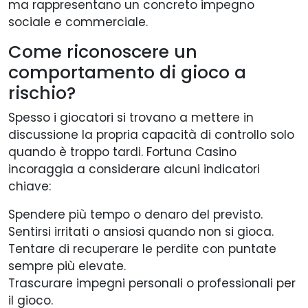
ma rappresentano un concreto impegno
sociale e commerciale.
Come riconoscere un
comportamento di gioco a
rischio?
Spesso i giocatori si trovano a mettere in
discussione la propria capacità di controllo solo
quando è troppo tardi. Fortuna Casino
incoraggia a considerare alcuni indicatori
chiave:
Spendere più tempo o denaro del previsto.
Sentirsi irritati o ansiosi quando non si gioca.
Tentare di recuperare le perdite con puntate
sempre più elevate.
Trascurare impegni personali o professionali per
il gioco.